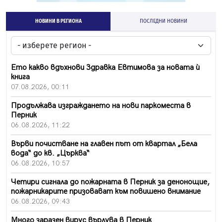
НОВИНИ В РЕГИОНА
ПОСЛЕДНИ НОВИНИ
Ето какво вдъхнови Здравка Евтимова за новата ѝ
книга
07.08.2026, 00:11
Продължава изграждането на нови паркоместа в
Перник
06.08.2026, 11:22
Върви почистване на главен път от квартал „Бела
вода“ до кв. „Църква“
06.08.2026, 10:57
Четири сигнала до пожарната в Перник за денонощие,
пожарникарите призовават към повишено внимание
06.08.2026, 09:43
Много заразен вирус върлува в Перник