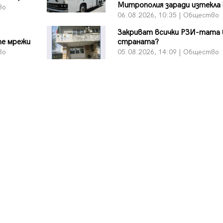
Митрополия заради изтекла
во
06.08.2026, 10:35 | Общество
Закриват всички РЗИ-тата 
те мрежи
страната?
во
05.08.2026, 14:09 | Общество