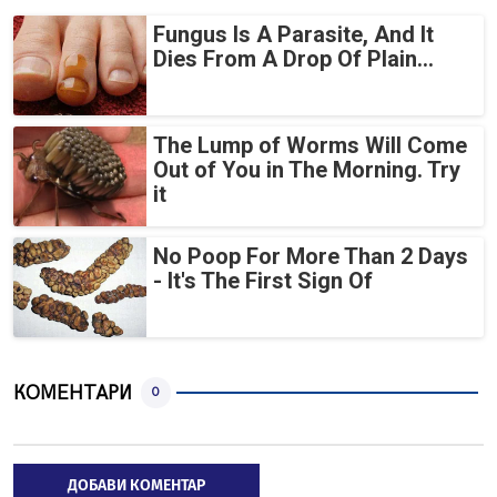
Fungus Is A Parasite, And It
Dies From A Drop Of Plain...
The Lump of Worms Will Come
Out of You in The Morning. Try
it
No Poop For More Than 2 Days
- It's The First Sign Of
КОМЕНТАРИ
0
ДОБАВИ КОМЕНТАР