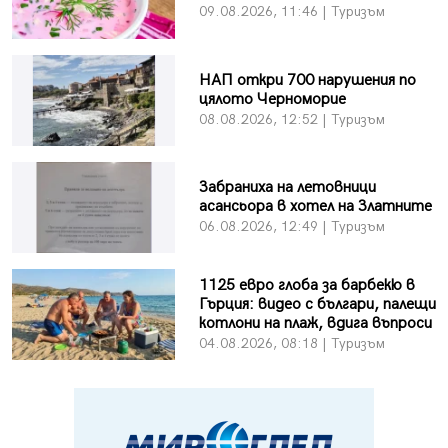
09.08.2026, 11:46 | Туризъм
НАП откри 700 нарушения по
цялото Черноморие
08.08.2026, 12:52 | Туризъм
Забраниха на летовници
асансьора в хотел на Златните
06.08.2026, 12:49 | Туризъм
1125 евро глоба за барбекю в
Гърция: видео с българи, палещи
котлони на плаж, вдига въпроси
04.08.2026, 08:18 | Туризъм