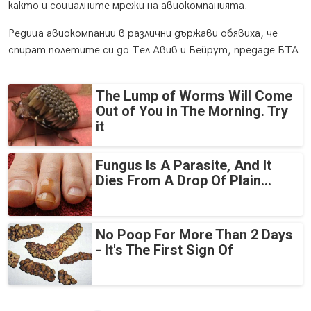
както и социалните мрежи на авиокомпанията.
Редица авиокомпании в различни държави обявиха, че
спират полетите си до Тел Авив и Бейрут, предаде БТА.
The Lump of Worms Will Come
Out of You in The Morning. Try
it
Fungus Is A Parasite, And It
Dies From A Drop Of Plain...
No Poop For More Than 2 Days
- It's The First Sign Of