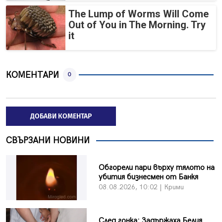
The Lump of Worms Will Come
Out of You in The Morning. Try
it
КОМЕНТАРИ
0
ДОБАВИ КОМЕНТАР
СВЪРЗАНИ НОВИНИ
Обгорели пари върху тялото на
убития бизнесмен от Банкя
08.08.2026, 10:02 | Крими
След гонка: Задържаха Белия