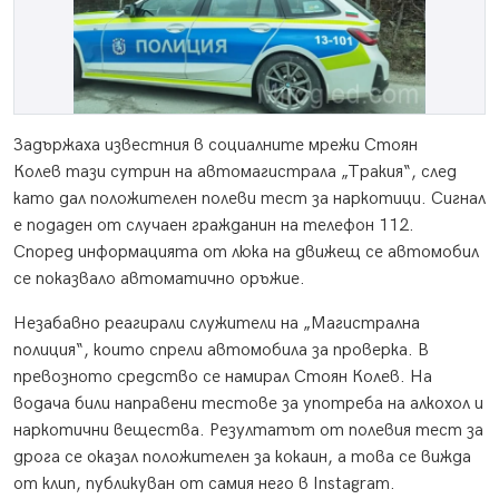
Задържаха известния в социалните мрежи Стоян
Колев тази сутрин на автомагистрала „Тракия“, след
като дал положителен полеви тест за наркотици. Сигнал
е подаден от случаен гражданин на телефон 112.
Според информацията от люка на движещ се автомобил
се показвало автоматично оръжие.
Незабавно реагирали служители на „Магистрална
полиция“, които спрели автомобила за проверка. В
превозното средство се намирал Стоян Колев. На
водача били направени тестове за употреба на алкохол и
наркотични вещества. Резултатът от полевия тест за
дрога се оказал положителен за кокаин, а това се вижда
от клип, публикуван от самия него в Instagram.