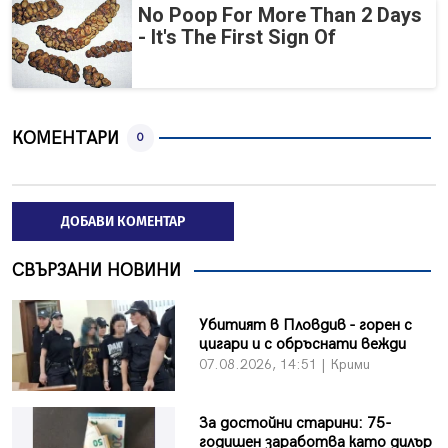
No Poop For More Than 2 Days
- It's The First Sign Of
КОМЕНТАРИ
0
ДОБАВИ КОМЕНТАР
СВЪРЗАНИ НОВИНИ
Убитият в Пловдив - горен с
цигари и с обръснати вежди
07.08.2026, 14:51 | Крими
За достойни старини: 75-
годишен заработва като дилър