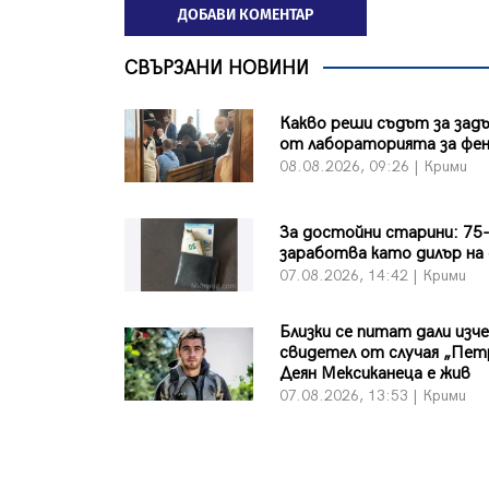
ДОБАВИ КОМЕНТАР
СВЪРЗАНИ НОВИНИ
Какво реши съдът за зад
от лабораторията за фе
08.08.2026, 09:26 | Крими
За достойни старини: 75
заработва като дилър на
07.08.2026, 14:42 | Крими
Близки се питат дали изч
свидетел от случая „Пет
Деян Мексиканеца е жив
07.08.2026, 13:53 | Крими