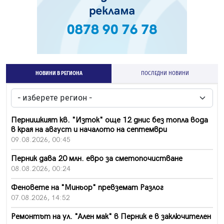
НОВИНИ В РЕГИОНА
ПОСЛЕДНИ НОВИНИ
Пернишкият кв. "Изток" още 12 днис без топла вода
в края на август и началото на септември
09.08.2026, 00:45
Перник дава 20 млн. евро за сметопочистване
08.08.2026, 00:24
Феновете на "Миньор" превземат Разлог
07.08.2026, 14:52
Ремонтът на ул. "Ален мак" в Перник е в заключителен