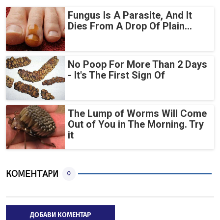
Fungus Is A Parasite, And It
Dies From A Drop Of Plain...
No Poop For More Than 2 Days
- It's The First Sign Of
The Lump of Worms Will Come
Out of You in The Morning. Try
it
КОМЕНТАРИ
0
ДОБАВИ КОМЕНТАР