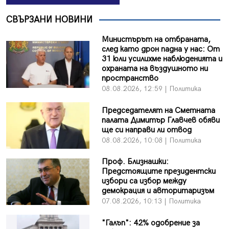
СВЪРЗАНИ НОВИНИ
Министърът на отбраната,
след като дрон падна у нас: От
31 юли усилихме наблюденията и
охраната на въздушното ни
пространство
08.08.2026, 12:59 | Политика
Председателят на Сметната
палата Димитър Главчев обяви
ще си направи ли отвод
08.08.2026, 10:08 | Политика
Проф. Близнашки:
Предстоящите президентски
избори са избор между
демокрация и авторитаризъм
07.08.2026, 10:13 | Политика
"Галъп": 42% одобрение за