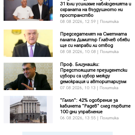
31 юли усилихме наблюденията и
охраната на въздушното ни
пространство
08.08.2026, 12:59 | Политика
Председателят на Сметната
палата Димитър Главчев обяви
ще си направи ли отвод
08.08.2026, 10:08 | Политика
Проф. Близнашки:
Предстоящите президентски
избори са избор между
демокрация и авторитаризъм
07.08.2026, 10:13 | Политика
"Галъп": 42% одобрение за
кабинета "Радев" след първите
100 дни управление
06.08.2026, 13:55 | Политика