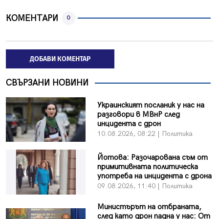
КОМЕНТАРИ
0
ДОБАВИ КОМЕНТАР
СВЪРЗАНИ НОВИНИ
Украинският посланик у нас на
разговори в МВнР след
инцидента с дрон
10.08.2026, 08:22 | Политика
Йотова: Разочарована съм от
примитивната политическа
употреба на инцидента с дрона
09.08.2026, 11:40 | Политика
Министърът на отбраната,
след като дрон падна у нас: От