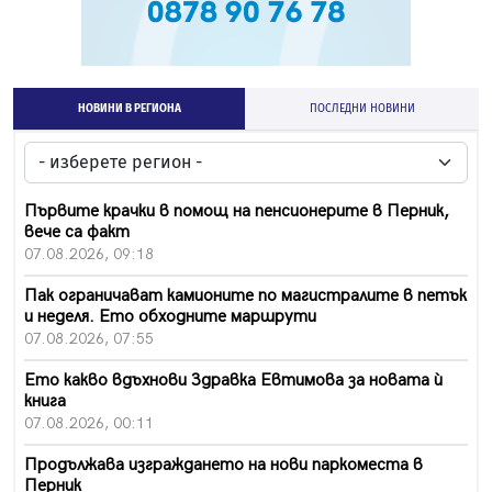
НОВИНИ В РЕГИОНА
ПОСЛЕДНИ НОВИНИ
Първите крачки в помощ на пенсионерите в Перник,
вече са факт
07.08.2026, 09:18
Пак ограничават камионите по магистралите в петък
и неделя. Ето обходните маршрути
07.08.2026, 07:55
Ето какво вдъхнови Здравка Евтимова за новата ѝ
книга
07.08.2026, 00:11
Продължава изграждането на нови паркоместа в
Перник