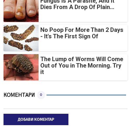
Fungus Is A Parasite, And It
Dies From A Drop Of Plain...
No Poop For More Than 2 Days
- It's The First Sign Of
The Lump of Worms Will Come
Out of You in The Morning. Try
it
КОМЕНТАРИ
0
ДОБАВИ КОМЕНТАР