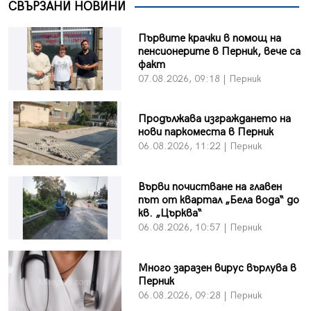
СВЪРЗАНИ НОВИНИ
Първите крачки в помощ на
пенсионерите в Перник, вече са
факт
07.08.2026, 09:18 | Перник
Продължава изграждането на
нови паркоместа в Перник
06.08.2026, 11:22 | Перник
Върви почистване на главен
път от квартал „Бела вода“ до
кв. „Църква“
06.08.2026, 10:57 | Перник
Много заразен вирус върлува в
Перник
06.08.2026, 09:28 | Перник