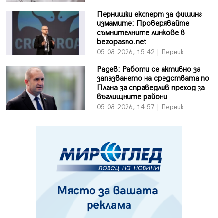
Пернишки експерт за фишинг
измамите: Проверявайте
съмнителните линкове в
bezopasno.net
05.08.2026, 15:42 | Перник
Радев: Работи се активно за
запазването на средствата по
Плана за справедлив преход за
въглищните райони
05.08.2026, 14:57 | Перник