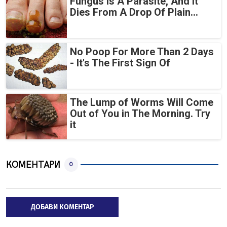
Fungus Is A Parasite, And It
Dies From A Drop Of Plain...
No Poop For More Than 2 Days
- It's The First Sign Of
The Lump of Worms Will Come
Out of You in The Morning. Try
it
КОМЕНТАРИ
0
ДОБАВИ КОМЕНТАР