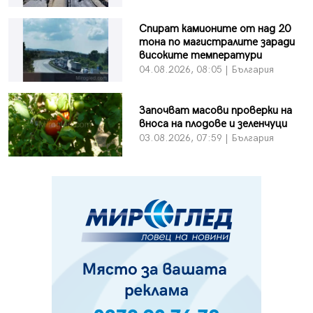
Спират камионите от над 20
тона по магистралите заради
високите температури
04.08.2026, 08:05 | България
Започват масови проверки на
вноса на плодове и зеленчуци
03.08.2026, 07:59 | България