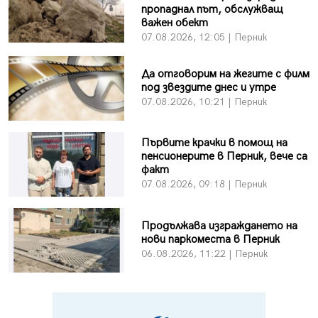
пропаднал път, обслужващ
важен обект
07.08.2026, 12:05 | Перник
Да отговорим на жегите с филм
под звездите днес и утре
07.08.2026, 10:21 | Перник
Първите крачки в помощ на
пенсионерите в Перник, вече са
факт
07.08.2026, 09:18 | Перник
Продължава изграждането на
нови паркоместа в Перник
06.08.2026, 11:22 | Перник