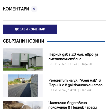
КОМЕНТАРИ
0
ДОБАВИ КОМЕНТАР
СВЪРЗАНИ НОВИНИ
Перник дава 20 млн. евро за
сметопочистване
08.08.2026, 00:24 | Перник
Ремонтът на ул. "Ален мак" в
Перник е в заключителен етап
07.08.2026, 14:10 | Перник
Частично бедствено
положение в Перник заради