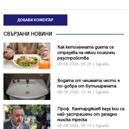
ДОБАВИ КОМЕНТАР
СВЪРЗАНИ НОВИНИ
Как кетогенната диета се
отразява на някои психични
разстройства
09.08.2026, 09:25 | Здраве
Водата от чешмата често е
по-добра от бутилираната
08.08.2026, 12:46 | Здраве
Проф. Кантарджиев каза кои са
най-застрашени от западно
нилска треска
08.08.2026, 09:13 | Здраве