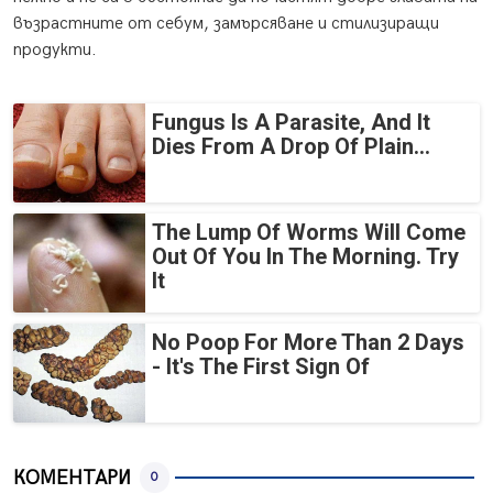
възрастните от себум, замърсяване и стилизиращи
продукти.
Fungus Is A Parasite, And It
Dies From A Drop Of Plain...
The Lump Of Worms Will Come
Out Of You In The Morning. Try
It
No Poop For More Than 2 Days
- It's The First Sign Of
КОМЕНТАРИ
0