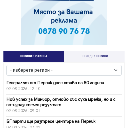
НОВИНИ В РЕГИОНА
ПОСЛЕДНИ НОВИНИ
Генералът от Перник днес става на 80 години
09.08.2026, 12:10
Нов успех за Миньор, отново със суха мрежа, но и с
по-изразителен резултат
09.08.2026, 09:01
БГ парти ще разтресе центъра на Перник
09.08.2026, 07:01