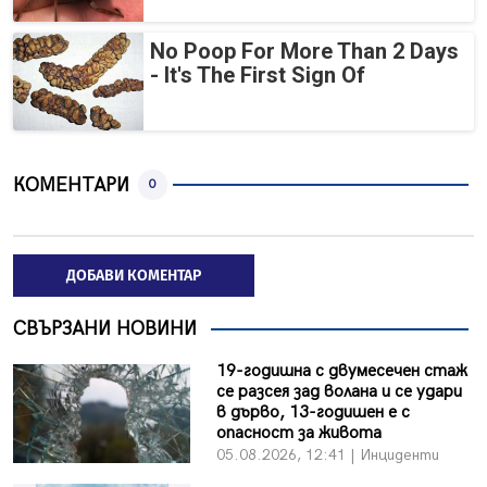
No Poop For More Than 2 Days
- It's The First Sign Of
КОМЕНТАРИ
0
ДОБАВИ КОМЕНТАР
СВЪРЗАНИ НОВИНИ
19-годишна с двумесечен стаж
се разсея зад волана и се удари
в дърво, 13-годишен е с
опасност за живота
05.08.2026, 12:41 | Инциденти