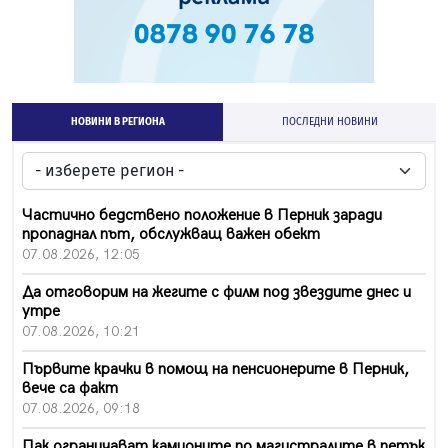
НОВИНИ В РЕГИОНА
ПОСЛЕДНИ НОВИНИ
Частично бедствено положение в Перник заради
пропаднал път, обслужващ важен обект
07.08.2026, 12:05
Да отговорим на жегите с филм под звездите днес и
утре
07.08.2026, 10:21
Първите крачки в помощ на пенсионерите в Перник,
вече са факт
07.08.2026, 09:18
Пак ограничават камионите по магистралите в петък