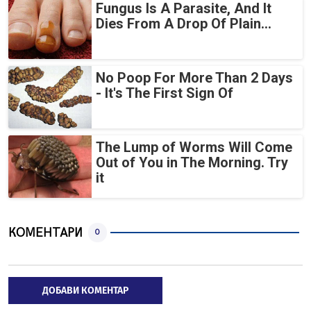
Fungus Is A Parasite, And It
Dies From A Drop Of Plain...
No Poop For More Than 2 Days
- It's The First Sign Of
The Lump of Worms Will Come
Out of You in The Morning. Try
it
КОМЕНТАРИ
0
ДОБАВИ КОМЕНТАР