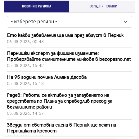
НОВИНИ В РЕГИОНА
ПОСЛЕДНИ НОВИНИ
Ето какви забавления ще има през август в Перник
06.08.2026, 00:48
Пернишки експерт за фишинг измамите:
Проверявайте съмнителните линкове в bezopasno.net
05.08.2026, 15:42
На 95 години почина Лиляна Десова
05.08.2026, 15:18
Радев: Работи се активно за запазването на
средствата по Плана за справедлив преход за
въглищните райони
05.08.2026, 14:57
Звезди от световна сцена в Перник ще пеят на
Пернишката крепост
05.08.2026, 14:01