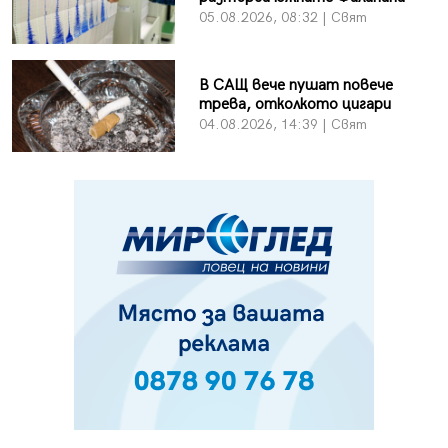
05.08.2026, 08:32 | Свят
В САЩ вече пушат повече
трева, отколкото цигари
04.08.2026, 14:39 | Свят