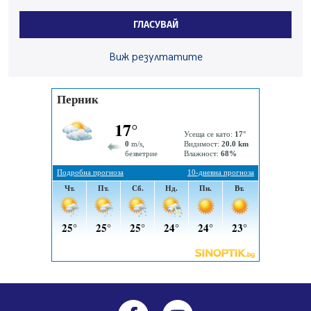
Новите влакове снабдени с климатик и Wi-Fi връзка
ГЛАСУВАЙ
тръгват от понеделник
04.08.2026, 14:24
Виж резултатите
56-годишен е загиналият водач на камион, паднал от
мост на "Струма"
04.08.2026, 12:08
Най-чаканият ремонт в Перник започва този петък
04.08.2026, 09:11
Все по-горещо с всеки ден: Жълт код в почти цялата
страна, Перник свети в зелено
04.08.2026, 07:39