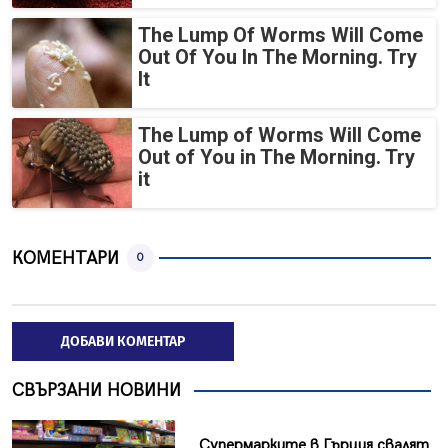
The Lump Of Worms Will Come
Out Of You In The Morning. Try
It
The Lump of Worms Will Come
Out of You in The Morning. Try
it
КОМЕНТАРИ
0
ДОБАВИ КОМЕНТАР
СВЪРЗАНИ НОВИНИ
Супермарките в Гърция свалят