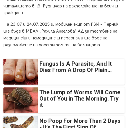
читалището в кв. Рудничар на разположение на всички
граждани.
На 23.07 и 24.07.2025 г. мобилен екип от РЗИ – Перник
ще бъде в МБАЛ „Рахила Ангелова“ АД за тестване на
медицински и немедицински персонал и ще бъде на
разположение на посетителите на болницата.
Fungus Is A Parasite, And It
Dies From A Drop Of Plain...
The Lump of Worms Will Come
Out of You in The Morning. Try
it
No Poop For More Than 2 Days
- It's The First Sign Of