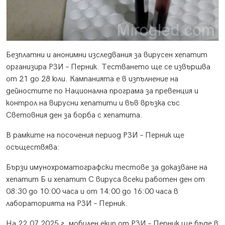
Безплатни и анонимни изследвания за вирусен хепатит
организира РЗИ – Перник. Тестването ще се извършва
от 21 до 28 юли. Кампанията е в изпълнение на
дейностите по Национална програма за превенция и
контрол на вирусни хепатити и във връзка със
Световния ден за борба с хепатита.
В рамките на посочения период РЗИ – Перник ще
осъществява:
Бързи имунохроматографски тестове за доказване на
хепатит Б и хепатит С вируса всеки работен ден от
08:30 до 10:00 часа и от 14:00 до 16:00 часа в
лабораторията на РЗИ – Перник.
На 22.07.2025 г. мобилен екип от РЗИ – Перник ще бъде в