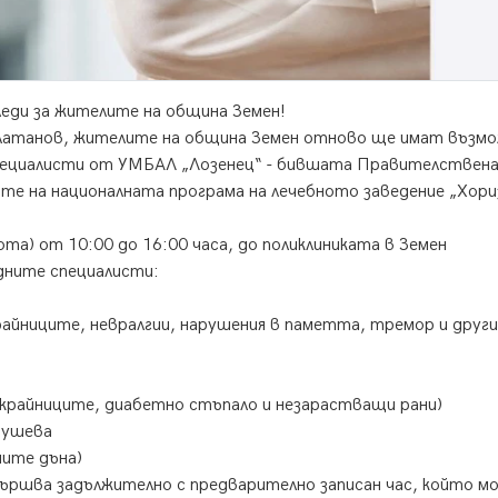
еди за жителите на община Земен!
 Златанов, жителите на община Земен отново ще имат възм
специалисти от УМБАЛ „Лозенец“ - бившата Правителствен
ите на националната програма на лечебното заведение „Хор
та) от 10:00 до 16:00 часа, до поликлиниката в Земен
дните специалисти:
райниците, невралгии, нарушения в паметта, тремор и други
а крайниците, диабетно стъпало и незарастващи рани)
рушева
ните дъна)
вършва задължително с предварително записан час, който м