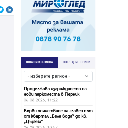
НОВИНИ В РЕГИОНА
ПОСЛЕДНИ НОВИНИ
Продължава изграждането на
нови паркоместа в Перник
06.08.2026, 11:22
Върви почистване на главен път
от квартал „Бела вода“ до кв.
„Църква“
06.08.2026, 10:57