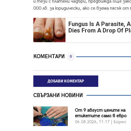
и тези с платени чадъри, предвижда още зако
000 лв. за юридически, ако се взема пясък от
Fungus Is A Parasite, A
Dies From A Drop Of Pla
КОМЕНТАРИ
0
ДОБАВИ КОМЕНТАР
СВЪРЗАНИ НОВИНИ
От 9 август цените на
етикетите само в евро
06.08.2026, 11:17 | Бизнес