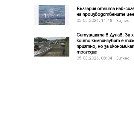
България отчита най-сил
на производствените цен
05.08.2026, 14:48 | Бизнес
Ситуацията в Дунав: За 
които къмпингуват е тих
приятно, но за икономика
трагедия
05.08.2026, 08:34 | Бизнес