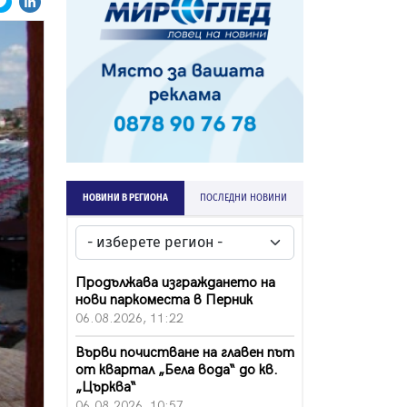
НОВИНИ В РЕГИОНА
ПОСЛЕДНИ НОВИНИ
Продължава изграждането на
нови паркоместа в Перник
06.08.2026, 11:22
Върви почистване на главен път
от квартал „Бела вода“ до кв.
„Църква“
06.08.2026, 10:57