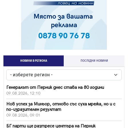
НОВИНИ В РЕГИОНА
ПОСЛЕДНИ НОВИНИ
Генералът от Перник днес става на 80 години
09.08.2026, 12:10
Нов успех за Миньор, отново със суха мрежа, но и с
по-изразителен резултат
09.08.2026, 09:01
БГ парти ще разтресе центъра на Перник