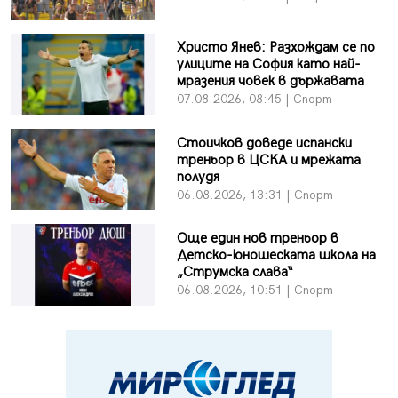
Христо Янев: Разхождам се по
улиците на София като най-
мразения човек в държавата
07.08.2026, 08:45 | Спорт
Стоичков доведе испански
треньор в ЦСКА и мрежата
полудя
06.08.2026, 13:31 | Спорт
Още един нов треньор в
Детско-юношеската школа на
„Струмска слава“
06.08.2026, 10:51 | Спорт