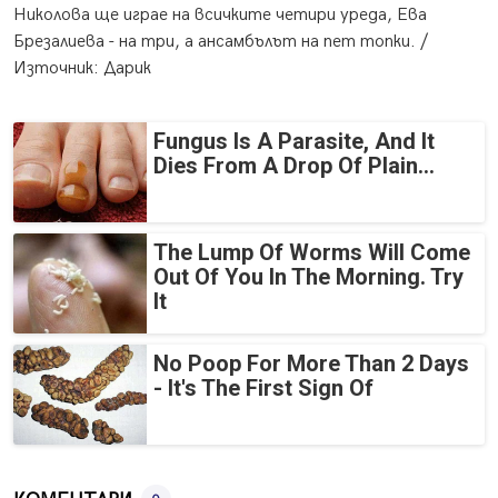
Николова ще играе на всичките четири уреда, Ева
Брезалиева - на три, а ансамбълът на пет топки. /
Източник: Дарик
Fungus Is A Parasite, And It
Dies From A Drop Of Plain...
The Lump Of Worms Will Come
Out Of You In The Morning. Try
It
No Poop For More Than 2 Days
- It's The First Sign Of