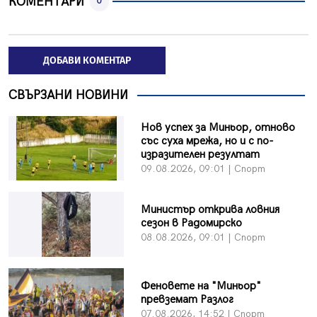
КОМЕНТАРИ
0
ДОБАВИ КОМЕНТАР
СВЪРЗАНИ НОВИНИ
Нов успех за Миньор, отново
със суха мрежа, но и с по-
изразителен резултат
09.08.2026, 09:01 | Спорт
Министър открива ловния
сезон в Радомирско
08.08.2026, 09:01 | Спорт
Феновете на "Миньор"
превземат Разлог
07.08.2026, 14:52 | Спорт