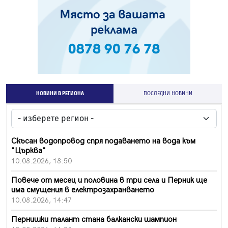
НОВИНИ В РЕГИОНА
ПОСЛЕДНИ НОВИНИ
Скъсан водопровод спря подаването на вода към
"Църква"
10.08.2026, 18:50
Повече от месец и половина в три села и Перник ще
има смущения в електрозахранването
10.08.2026, 14:47
Пернишки талант стана балкански шампион