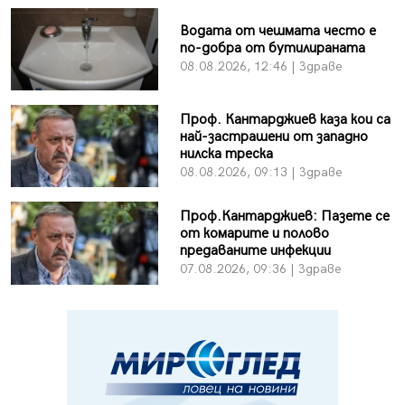
Водата от чешмата често е
по-добра от бутилираната
08.08.2026, 12:46 | Здраве
Проф. Кантарджиев каза кои са
най-застрашени от западно
нилска треска
08.08.2026, 09:13 | Здраве
Проф.Кантарджиев: Пазете се
от комарите и полово
предаваните инфекции
07.08.2026, 09:36 | Здраве