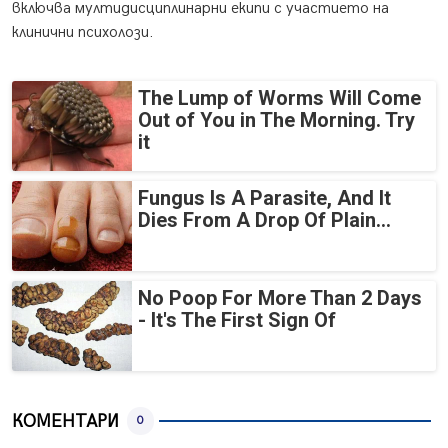
включва мултидисциплинарни екипи с участието на
клинични психолози.
The Lump of Worms Will Come
Out of You in The Morning. Try
it
Fungus Is A Parasite, And It
Dies From A Drop Of Plain...
No Poop For More Than 2 Days
- It's The First Sign Of
КОМЕНТАРИ
0