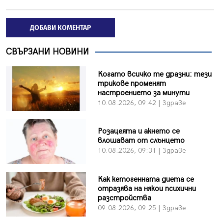
ДОБАВИ КОМЕНТАР
СВЪРЗАНИ НОВИНИ
Когато всичко те дразни: тези
трикове променят
настроението за минути
10.08.2026, 09:42 | Здраве
Розацеята и акнето се
влошават от слънцето
10.08.2026, 09:31 | Здраве
Как кетогенната диета се
отразява на някои психични
разстройства
09.08.2026, 09:25 | Здраве