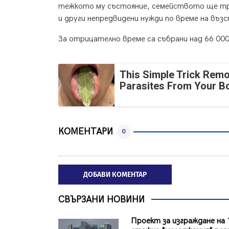
тежкото му състояние, семейството ще тряб
и други непредвидени нужди по време на въз
За отрицателно време са събрани над 66 000
This Simple Trick Remo
Parasites From Your B
КОМЕНТАРИ
0
ДОБАВИ КОМЕНТАР
СВЪРЗАНИ НОВИНИ
Проект за изграждане на 