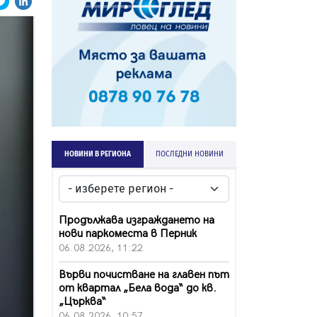
НОВИНИ В РЕГИОНА
ПОСЛЕДНИ НОВИНИ
Продължава изграждането на
нови паркоместа в Перник
06.08.2026, 11:22
Върви почистване на главен път
от квартал „Бела вода“ до кв.
„Църква“
06.08.2026, 10:57