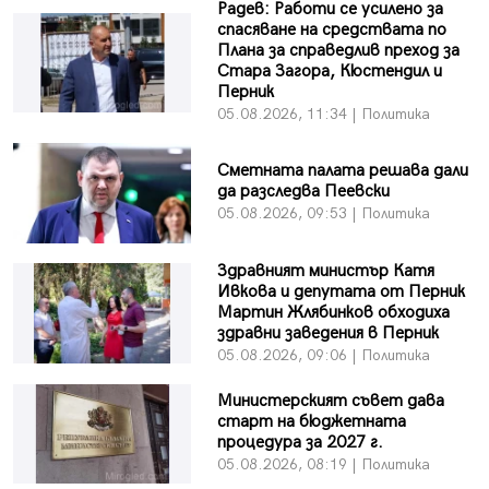
Радев: Работи се усилено за
спасяване на средствата по
Плана за справедлив преход за
Стара Загора, Кюстендил и
Перник
05.08.2026, 11:34 | Политика
Сметната палата решава дали
да разследва Пеевски
05.08.2026, 09:53 | Политика
Здравният министър Катя
Ивкова и депутата от Перник
Мартин Жлябинков обходиха
здравни заведения в Перник
05.08.2026, 09:06 | Политика
Министерският съвет дава
старт на бюджетната
процедура за 2027 г.
05.08.2026, 08:19 | Политика