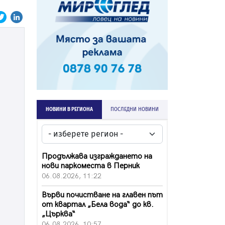
НОВИНИ В РЕГИОНА
ПОСЛЕДНИ НОВИНИ
Продължава изграждането на
нови паркоместа в Перник
06.08.2026, 11:22
Върви почистване на главен път
от квартал „Бела вода“ до кв.
„Църква“
06.08.2026, 10:57