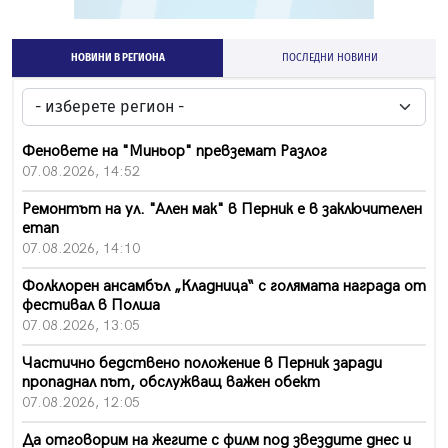
НОВИНИ В РЕГИОНА
ПОСЛЕДНИ НОВИНИ
Феновете на "Миньор" превземат Разлог
07.08.2026, 14:52
Ремонтът на ул. "Ален мак" в Перник е в заключителен
етап
07.08.2026, 14:10
Фолклорен ансамбъл „Кладница“ с голямата награда от
фестивал в Полша
07.08.2026, 13:05
Частично бедствено положение в Перник заради
пропаднал път, обслужващ важен обект
07.08.2026, 12:05
Да отговорим на жегите с филм под звездите днес и