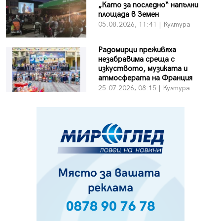
„Като за последно“ напълни
площада в Земен
05.08.2026, 11:41 | Култура
Радомирци преживяха
незабравима среща с
изкуството, музиката и
атмосферата на Франция
25.07.2026, 08:15 | Култура