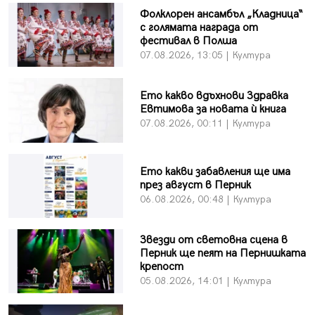
Фолклорен ансамбъл „Кладница“
с голямата награда от
фестивал в Полша
07.08.2026, 13:05 | Култура
Ето какво вдъхнови Здравка
Евтимова за новата ѝ книга
07.08.2026, 00:11 | Култура
Ето какви забавления ще има
през август в Перник
06.08.2026, 00:48 | Култура
Звезди от световна сцена в
Перник ще пеят на Пернишката
крепост
05.08.2026, 14:01 | Култура