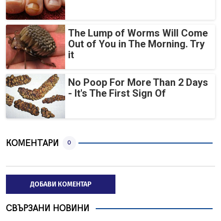
The Lump of Worms Will Come
Out of You in The Morning. Try
it
No Poop For More Than 2 Days
- It's The First Sign Of
КОМЕНТАРИ
0
ДОБАВИ КОМЕНТАР
СВЪРЗАНИ НОВИНИ