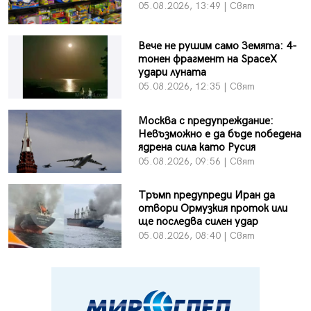
05.08.2026, 13:49 | Свят
Вече не рушим само Земята: 4-
тонен фрагмент на SpaceX
удари луната
05.08.2026, 12:35 | Свят
Москва с предупреждание:
Невъзможно е да бъде победена
ядрена сила като Русия
05.08.2026, 09:56 | Свят
Тръмп предупреди Иран да
отвори Ормузкия проток или
ще последва силен удар
05.08.2026, 08:40 | Свят