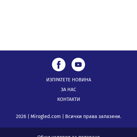
Най-чаканият ремонт в Перник започва този петък
04.08.2026, 09:11
ИЗПРАТЕТЕ НОВИНА
ЗА НАС
КОНТАКТИ
2026 | Mirogled.com | Всички права запазени.