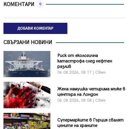
КОМЕНТАРИ
0
ДОБАВИ КОМЕНТАР
СВЪРЗАНИ НОВИНИ
Риск от екологична
катастрофа след нефтен
разлив
06.08.2026, 08:17 | Свят
Жена намушка четирима мъже в
центъра на Лондон
06.08.2026, 08:08 | Свят
Супермарките в Гърция свалят
цените на храните