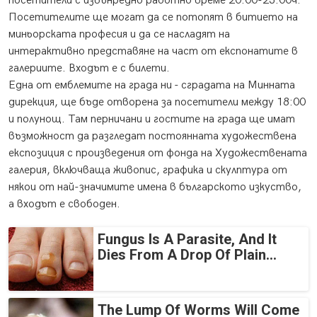
посетители с извънредно работно време 20:00-23:00ч.
Посетителите ще могат да се потопят в битието на
миньорската професия и да се насладят на
интерактивно представяне на част от експонатите в
галериите. Входът е с билети.
Една от емблемите на града ни - сградата на Минната
дирекция, ще бъде отворена за посетители между 18:00
и полунощ. Там перничани и гостите на града ще имат
възможност да разгледат постоянната художествена
експозиция с произведения от фонда на Художествената
галерия, включваща живопис, графика и скулптура от
някои от най-значимите имена в българското изкуство,
а входът е свободен.
Fungus Is A Parasite, And It
Dies From A Drop Of Plain...
The Lump Of Worms Will Come