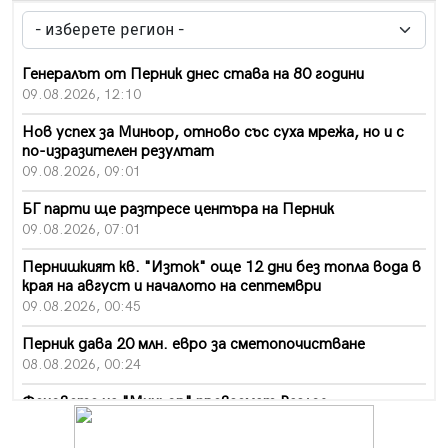
Генералът от Перник днес става на 80 години
09.08.2026, 12:10
Нов успех за Миньор, отново със суха мрежа, но и с
по-изразителен резултат
09.08.2026, 09:01
БГ парти ще разтресе центъра на Перник
09.08.2026, 07:01
Пернишкият кв. "Изток" още 12 дни без топла вода в
края на август и началото на септември
09.08.2026, 00:45
Перник дава 20 млн. евро за сметопочистване
08.08.2026, 00:24
Феновете на "Миньор" превземат Разлог
07.08.2026, 14:52