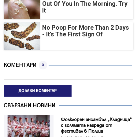
Out Of You In The Morning. Try
It
No Poop For More Than 2 Days
- It's The First Sign Of
КОМЕНТАРИ
0
ДОБАВИ КОМЕНТАР
СВЪРЗАНИ НОВИНИ
Фолклорен ансамбъл „Кладница“
с голямата награда от
фестивал в Полша