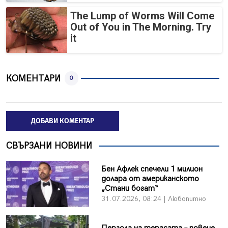
The Lump of Worms Will Come
Out of You in The Morning. Try
it
КОМЕНТАРИ
0
ДОБАВИ КОМЕНТАР
СВЪРЗАНИ НОВИНИ
Бен Афлек спечели 1 милион
долара от американското
„Стани богат“
31.07.2026, 08:24 | Любопитно