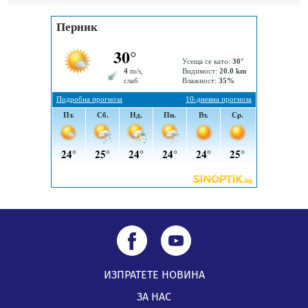
05.08.2026, 11:22
След сигнали: Санкции за шумни младежи и
предупреждения заради тормоз над жена в Перник
05.08.2026, 10:03
Непълнолетни с електрически тротинетки
санкционирани при нощна проверка в Перник
05.08.2026, 10:00
ИЗПРАТЕТЕ НОВИНА
ЗА НАС