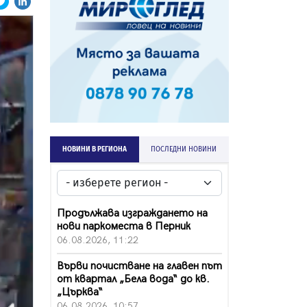
НОВИНИ В РЕГИОНА
ПОСЛЕДНИ НОВИНИ
Продължава изграждането на
нови паркоместа в Перник
06.08.2026, 11:22
Върви почистване на главен път
от квартал „Бела вода“ до кв.
„Църква“
06.08.2026, 10:57