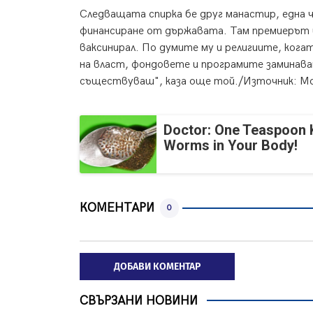
Следващата спирка бе друг манастир, една 
финансиране от държавата. Там премиерът 
ваксинирал. По думите му и религиите, кога
на власт, фондовете и програмите заминава
съществуваш", каза още той./Източник: М
Doctor: One Teaspoon Ki
Worms in Your Body!
КОМЕНТАРИ
0
ДОБАВИ КОМЕНТАР
СВЪРЗАНИ НОВИНИ