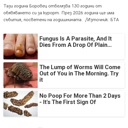
Тази година Боровец отбелязва 130 години от
обявяването си за курорт. През 2026 година ще има
събития, посветени на годишнината. /Източник: БТА
Fungus Is A Parasite, And It
Dies From A Drop Of Plain...
The Lump of Worms Will Come
Out of You in The Morning. Try
it
No Poop For More Than 2 Days
- It's The First Sign Of