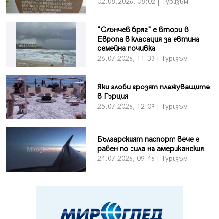
02.08.2026, 08:02 | Туризъм
"Слънчев бряг" е втори в
Европа в класация за евтина
семейна почивка
26.07.2026, 11:33 | Туризъм
Яки глоби грозят плажуващите
в Гърция
25.07.2026, 12:09 | Туризъм
Българският паспорт вече е
равен по сила на американския
24.07.2026, 09:46 | Туризъм