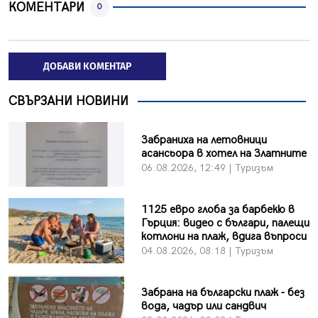
КОМЕНТАРИ
0
ДОБАВИ КОМЕНТАР
СВЪРЗАНИ НОВИНИ
Забраниха на летовници
асансьора в хотел на Златните
06.08.2026, 12:49 | Туризъм
1125 евро глоба за барбекю в
Гърция: видео с българи, палещи
котлони на плаж, вдига въпроси
04.08.2026, 08:18 | Туризъм
Забрана на български плаж - без
вода, чадър или сандвич