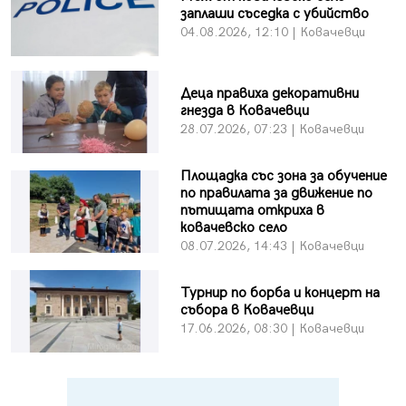
заплаши съседка с убийство
04.08.2026, 12:10 | Ковачевци
Деца правиха декоративни
гнезда в Ковачевци
28.07.2026, 07:23 | Ковачевци
Площадка със зона за обучение
по правилата за движение по
пътищата откриха в
ковачевско село
08.07.2026, 14:43 | Ковачевци
Турнир по борба и концерт на
събора в Ковачевци
17.06.2026, 08:30 | Ковачевци