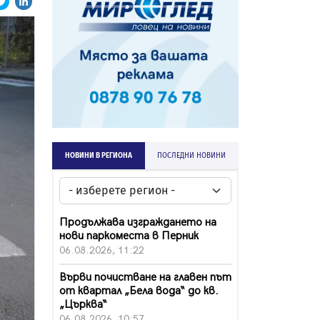
НОВИНИ В РЕГИОНА
ПОСЛЕДНИ НОВИНИ
Продължава изграждането на
нови паркоместа в Перник
06.08.2026, 11:22
Върви почистване на главен път
от квартал „Бела вода“ до кв.
„Църква“
06.08.2026, 10:57