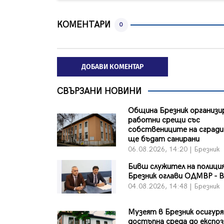
КОМЕНТАРИ
0
ДОБАВИ КОМЕНТАР
СВЪРЗАНИ НОВИНИ
Община Брезник организи
работни срещи със
собствениците на сгради
ще бъдат санирани
06.08.2026, 14:20 | Брезник
Бивш служител на полици
Брезник оглави ОДМВР - 
04.08.2026, 14:48 | Брезник
Музеят в Брезник осигур
достъпна среда до експо