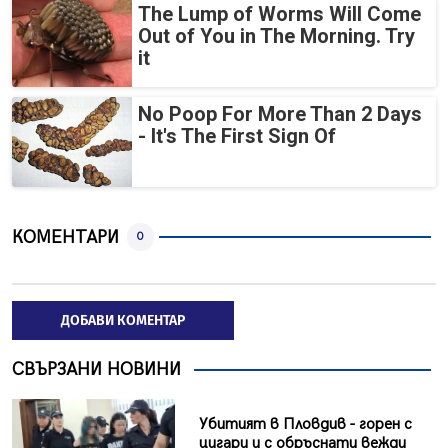
The Lump of Worms Will Come
Out of You in The Morning. Try
it
No Poop For More Than 2 Days
- It's The First Sign Of
КОМЕНТАРИ
0
ДОБАВИ КОМЕНТАР
СВЪРЗАНИ НОВИНИ
Убитият в Пловдив - горен с
цигари и с обръснати вежди