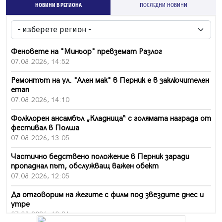
НОВИНИ В РЕГИОНА
ПОСЛЕДНИ НОВИНИ
Феновете на "Миньор" превземат Разлог
07.08.2026, 14:52
Ремонтът на ул. "Ален мак" в Перник е в заключителен
етап
07.08.2026, 14:10
Фолклорен ансамбъл „Кладница“ с голямата награда от
фестивал в Полша
07.08.2026, 13:05
Частично бедствено положение в Перник заради
пропаднал път, обслужващ важен обект
07.08.2026, 12:05
Да отговорим на жегите с филм под звездите днес и
утре
07.08.2026, 10:21