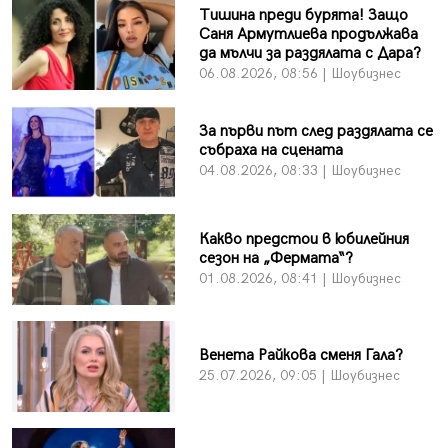
Тишина преди бурята! Защо
Саня Армутлиева продължава
да мълчи за раздялата с Дара?
06.08.2026, 08:56 | Шоубизнес
За първи път след раздялата се
събраха на сцената
04.08.2026, 08:33 | Шоубизнес
Какво предстои в юбилейния
сезон на „Фермата“?
01.08.2026, 08:41 | Шоубизнес
Венета Райкова сменя Гала?
25.07.2026, 09:05 | Шоубизнес