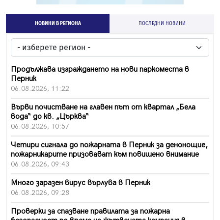
НОВИНИ В РЕГИОНА
ПОСЛЕДНИ НОВИНИ
Продължава изграждането на нови паркоместа в
Перник
06.08.2026, 11:22
Върви почистване на главен път от квартал „Бела
вода“ до кв. „Църква“
06.08.2026, 10:57
Четири сигнала до пожарната в Перник за денонощие,
пожарникарите призовават към повишено внимание
06.08.2026, 09:43
Много заразен вирус върлува в Перник
06.08.2026, 09:28
Проверки за спазване правилата за пожарна