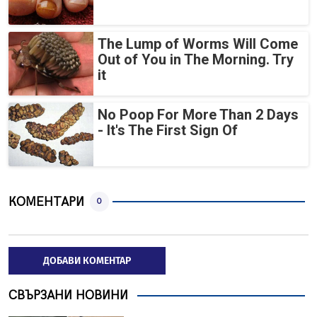
The Lump of Worms Will Come
Out of You in The Morning. Try
it
No Poop For More Than 2 Days
- It's The First Sign Of
КОМЕНТАРИ
0
ДОБАВИ КОМЕНТАР
СВЪРЗАНИ НОВИНИ