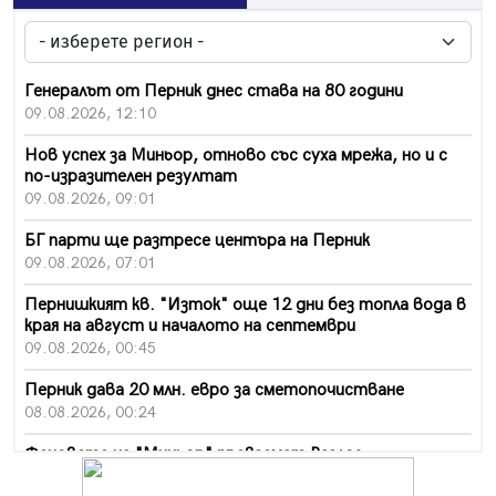
Генералът от Перник днес става на 80 години
09.08.2026, 12:10
Нов успех за Миньор, отново със суха мрежа, но и с
по-изразителен резултат
09.08.2026, 09:01
БГ парти ще разтресе центъра на Перник
09.08.2026, 07:01
Пернишкият кв. "Изток" още 12 дни без топла вода в
края на август и началото на септември
09.08.2026, 00:45
Перник дава 20 млн. евро за сметопочистване
08.08.2026, 00:24
Феновете на "Миньор" превземат Разлог
07.08.2026, 14:52