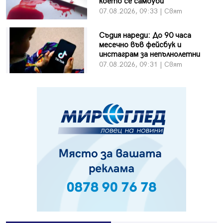
което се самоуби
07.08.2026, 09:33 | Свят
Съдия нареди: До 90 часа
месечно във фейсбук и
инстаграм за непълнолетни
07.08.2026, 09:31 | Свят