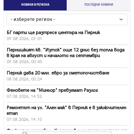
НОВИНИ В РЕГИОНА
ПОСЛЕДНИ НОВИНИ
БГ парти ще разтресе центъра на Перник
09.08.2026, 07:01
Пернишкият кв. "Изток" още 12 днис без топла вода
в края на август и началото на септември
09.08.2026, 00:45
Перник дава 20 млн. евро за сметопочистване
08.08.2026, 00:24
Феновете на "Миньор" превземат Разлог
07.08.2026, 14:52
Ремонтът на ул. "Ален мак" в Перник е в заключителен
етап
07.08.2026, 14:10
Фолклорен ансамбъл „Кладница“ с голямата награда от