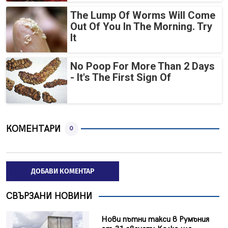
The Lump Of Worms Will Come
Out Of You In The Morning. Try
It
No Poop For More Than 2 Days
- It's The First Sign Of
КОМЕНТАРИ
0
ДОБАВИ КОМЕНТАР
СВЪРЗАНИ НОВИНИ
Нови пътни такси в Румъния