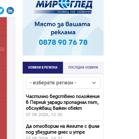
НОВИНИ В РЕГИОНА
ПОСЛЕДНИ НОВИНИ
Частично бедствено положение
в Перник заради пропаднал път,
обслужващ важен обект
07.08.2026, 12:05
Да отговорим на жегите с филм
под звездите днес и утре
07.08.2026, 10:21