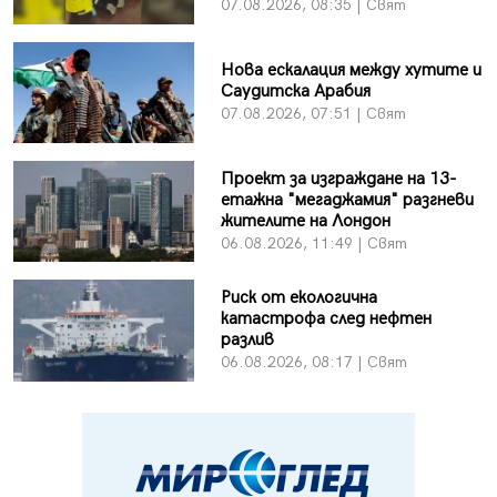
07.08.2026, 08:35 | Свят
Нова ескалация между хутите и
Саудитска Арабия
07.08.2026, 07:51 | Свят
Проект за изграждане на 13-
етажна "мегаджамия" разгневи
жителите на Лондон
06.08.2026, 11:49 | Свят
Риск от екологична
катастрофа след нефтен
разлив
06.08.2026, 08:17 | Свят