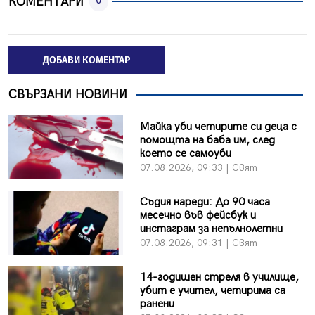
КОМЕНТАРИ
0
ДОБАВИ КОМЕНТАР
СВЪРЗАНИ НОВИНИ
Майка уби четирите си деца с
помощта на баба им, след
което се самоуби
07.08.2026, 09:33 | Свят
Съдия нареди: До 90 часа
месечно във фейсбук и
инстаграм за непълнолетни
07.08.2026, 09:31 | Свят
14-годишен стреля в училище,
убит е учител, четирима са
ранени