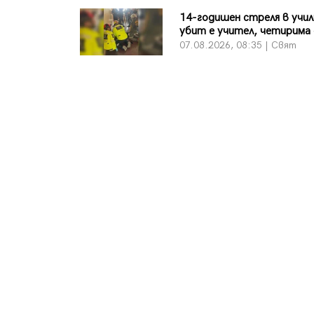
14-годишен стреля в учи
убит е учител, четирима 
07.08.2026, 08:35 | Свят