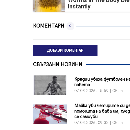
Worms In The Body Die
Instantly
КОМЕНТАРИ
0
ДОБАВИ КОМЕНТАР
СВЪРЗАНИ НОВИНИ
Крадци убиха футболен на
павета
07.08.2026, 15:59 | Свят
Майка уби четирите си де
помощта на баба им, сле
се самоуби
07.08.2026, 09:33 | Свят