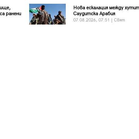
лище,
Нова ескалация между хутит
са ранени
Саудитска Арабия
07.08.2026, 07:51 | Свят