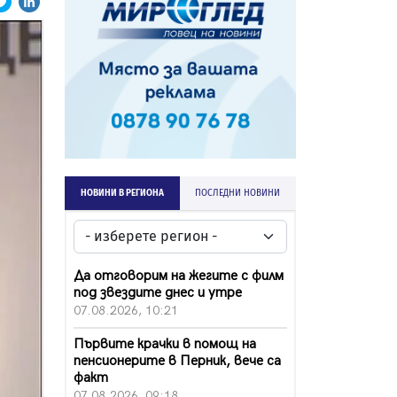
НОВИНИ В РЕГИОНА
ПОСЛЕДНИ НОВИНИ
Да отговорим на жегите с филм
под звездите днес и утре
07.08.2026, 10:21
Първите крачки в помощ на
пенсионерите в Перник, вече са
факт
07.08.2026, 09:18