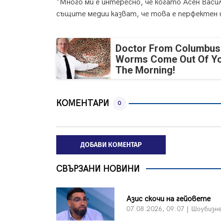
"Много ми е интересно, че когато Асен Васил
същите медии казват, че това е перфектен
Doctor From Columbus
Worms Come Out Of Yo
The Morning!
КОМЕНТАРИ
0
ДОБАВИ КОМЕНТАР
СВЪРЗАНИ НОВИНИ
Азис скочи на гейовете
07.08.2026, 09:07 | Шоубизн