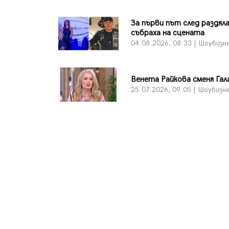
За първи път след раздял
събраха на сцената
04.08.2026, 08:33 | Шоубизн
Венета Райкова сменя Гал
25.07.2026, 09:05 | Шоубизн