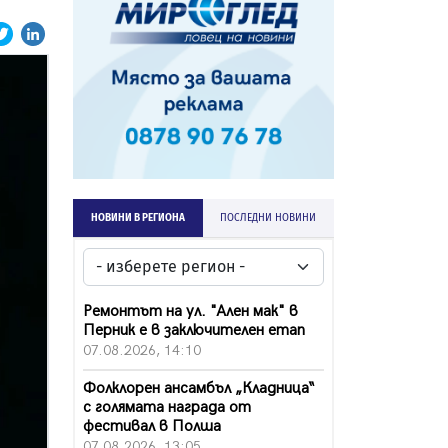
НОВИНИ В РЕГИОНА
ПОСЛЕДНИ НОВИНИ
Ремонтът на ул. "Ален мак" в
Перник е в заключителен етап
07.08.2026, 14:10
Фолклорен ансамбъл „Кладница“
с голямата награда от
фестивал в Полша
07.08.2026, 13:05