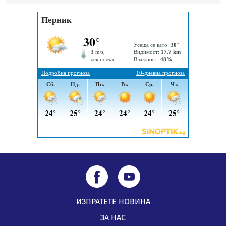
Пернишката крепост
05.08.2026, 14:01
„Топлофикация Перник“ напредва с дигитализацията
на отчетния процес
05.08.2026, 11:48
ИЗПРАТЕТЕ НОВИНА
ЗА НАС