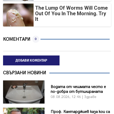
The Lump Of Worms Will Come
Out Of You In The Morning. Try
It
КОМЕНТАРИ
0
ДОБАВИ КОМЕНТАР
СВЪРЗАНИ НОВИНИ
Водата от чешмата често е
по-добра от бутилираната
08.08.2026, 12:46 | Здраве
Проф. Кантарджиев каза кои са