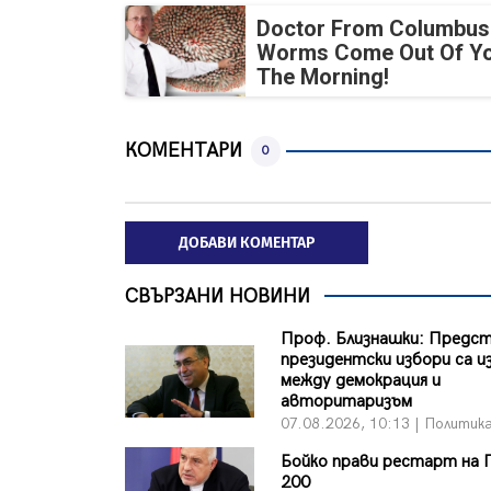
Doctor From Columbus
Worms Come Out Of Yo
The Morning!
КОМЕНТАРИ
0
ДОБАВИ КОМЕНТАР
СВЪРЗАНИ НОВИНИ
Проф. Близнашки: Пред
президентски избори са и
между демокрация и
авторитаризъм
07.08.2026, 10:13 | Политик
Бойко прави рестарт на 
200