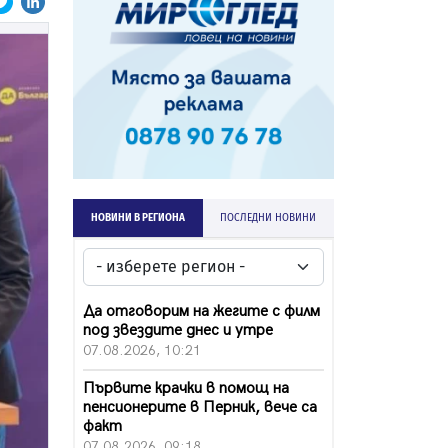
НОВИНИ В РЕГИОНА
ПОСЛЕДНИ НОВИНИ
Да отговорим на жегите с филм
под звездите днес и утре
07.08.2026, 10:21
Първите крачки в помощ на
пенсионерите в Перник, вече са
факт
07.08.2026, 09:18