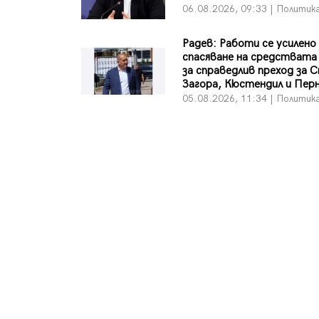
06.08.2026, 09:33 | Политик
Радев: Работи се усилено
спасяване на средствата
за справедлив преход за 
Загора, Кюстендил и Пер
05.08.2026, 11:34 | Политик