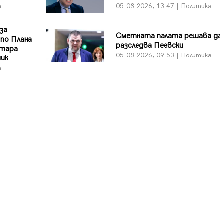
а
05.08.2026, 13:47 | Политика
 за
Сметната палата решава да
 по Плана
разследва Пеевски
Стара
05.08.2026, 09:53 | Политика
ник
а