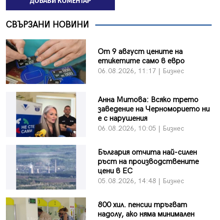
ДОБАВИ КОМЕНТАР
СВЪРЗАНИ НОВИНИ
От 9 август цените на
етикетите само в евро
06.08.2026, 11:17 | Бизнес
Анна Митова: Всяко трето
заведение на Черноморието ни
е с нарушения
06.08.2026, 10:05 | Бизнес
България отчита най-силен
ръст на производствените
цени в ЕС
05.08.2026, 14:48 | Бизнес
800 хил. пенсии тръгват
надолу, ако няма минимален