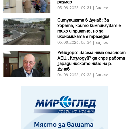
размер
05.08.2026, 09:31 | Бизнес
Ситуацията в Дунав: За
хората, които къмпингуват е
тихо и приятно, но за
икономиката е трагедия
05.08.2026, 08:34 | Бизнес
Ревизоро: Засега няма опасност
АЕЦ „Козлодуй“ да спре работа
заради ниското ниво на р.
Дунав
04.08.2026, 09:36 | Бизнес