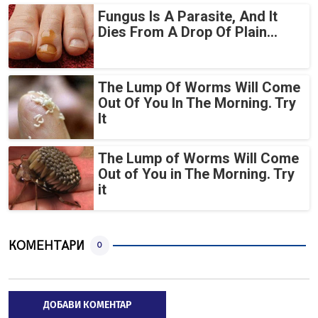
Fungus Is A Parasite, And It
Dies From A Drop Of Plain...
The Lump Of Worms Will Come
Out Of You In The Morning. Try
It
The Lump of Worms Will Come
Out of You in The Morning. Try
it
КОМЕНТАРИ
0
ДОБАВИ КОМЕНТАР