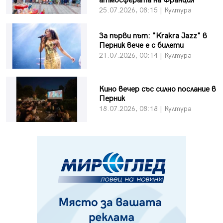
атмосферата на Франция
25.07.2026, 08:15 | Култура
За първи път: "Krakra Jazz" в
Перник вече е с билети
21.07.2026, 00:14 | Култура
Кино вечер със силно послание в
Перник
18.07.2026, 08:18 | Култура