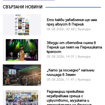
СВЪРЗАНИ НОВИНИ
Ето какви забавления ще има
през август в Перник
06.08.2026, 00:48 | Култура
Звезди от световна сцена в
Перник ще пеят на Пернишката
крепост
05.08.2026, 14:01 | Култура
„Като за последно“ напълни
площада в Земен
05.08.2026, 11:41 | Култура
Радомирци преживяха
незабравима среща с
изкуството, музиката и