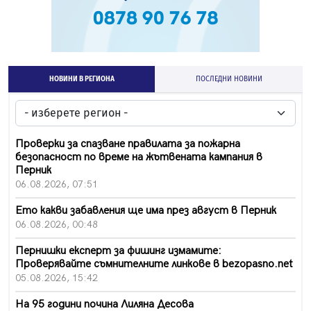
НОВИНИ В РЕГИОНА
ПОСЛЕДНИ НОВИНИ
Проверки за спазване правилата за пожарна
безопасност по време на жътвената кампания в
Перник
06.08.2026, 07:51
Ето какви забавления ще има през август в Перник
06.08.2026, 00:48
Пернишки експерт за фишинг измамите:
Проверявайте съмнителните линкове в bezopasno.net
05.08.2026, 15:42
На 95 години почина Лиляна Десова