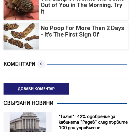
Out of You in The Morning. Try
it
No Poop For More Than 2 Days
- It's The First Sign Of
КОМЕНТАРИ
0
ДОБАВИ КОМЕНТАР
СВЪРЗАНИ НОВИНИ
"Галъп": 42% одобрение за
кабинета "Радев" след първите
100 дни управление