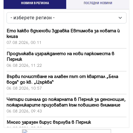
НОВИНИ В РЕГИОНА
ПОСЛЕДНИ НОВИНИ
Ето какво вдъхнови Здравка Евтимова за новата ѝ
книга
07.08.2026, 00:11
Продължава изграждането на нови паркоместа в
Перник
06.08.2026, 11:22
Върви почистване на главен път от квартал „Бела
вода“ до кв. „Църква“
06.08.2026, 10:57
Четири сигнала до пожарната в Перник за денонощие,
пожарникарите призовават към повишено внимание
06.08.2026, 09:43
Много заразен вирус върлува в Перник
06.08.2026, 09:28