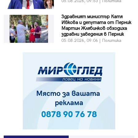
05.08.2026, 09:53 | Политика
Здравният министър Катя
Ивкова и депутата от Перник
Мартин Жлябинков обходиха
здравни заведения в Перник
05.08.2026, 09:06 | Политика