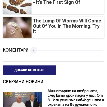
- It's The First Sign Of
The Lump Of Worms Will Come
Out Of You In The Morning. Try
It
КОМЕНТАРИ
0
ДОБАВИ КОМЕНТАР
СВЪРЗАНИ НОВИНИ
Министърът на отбраната,
след като дрон падна у нас: От
31 юли усилихме наблюденията и
охраната на въздушното ни