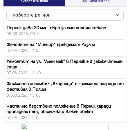
НОВИНИ В РЕГИОНА
ПОСЛЕДНИ НОВИНИ
Перник дава 20 млн. евро за сметопочистване
08.08.2026, 00:24
Феновете на "Миньор" превземат Разлог
07.08.2026, 14:52
Ремонтът на ул. "Ален мак" в Перник е в заключителен
етап
07.08.2026, 14:10
Фолклорен ансамбъл „Кладница“ с голямата награда от
фестивал в Полша
07.08.2026, 13:05
Частично бедствено положение в Перник заради
пропаднал път, обслужващ важен обект
07.08.2026, 12:05
Да отговорим на жегите с филм под звездите днес и