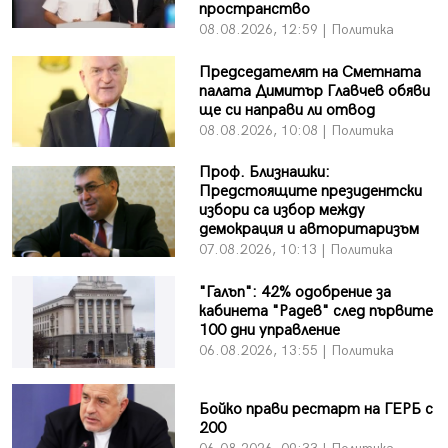
пространство
08.08.2026, 12:59 | Политика
Председателят на Сметната
палата Димитър Главчев обяви
ще си направи ли отвод
08.08.2026, 10:08 | Политика
Проф. Близнашки:
Предстоящите президентски
избори са избор между
демокрация и авторитаризъм
07.08.2026, 10:13 | Политика
"Галъп": 42% одобрение за
кабинета "Радев" след първите
100 дни управление
06.08.2026, 13:55 | Политика
Бойко прави рестарт на ГЕРБ с
200