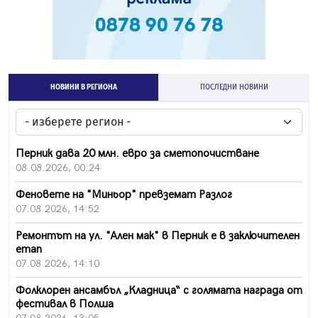
НОВИНИ В РЕГИОНА
ПОСЛЕДНИ НОВИНИ
Перник дава 20 млн. евро за сметопочистване
08.08.2026, 00:24
Феновете на "Миньор" превземат Разлог
07.08.2026, 14:52
Ремонтът на ул. "Ален мак" в Перник е в заключителен
етап
07.08.2026, 14:10
Фолклорен ансамбъл „Кладница“ с голямата награда от
фестивал в Полша