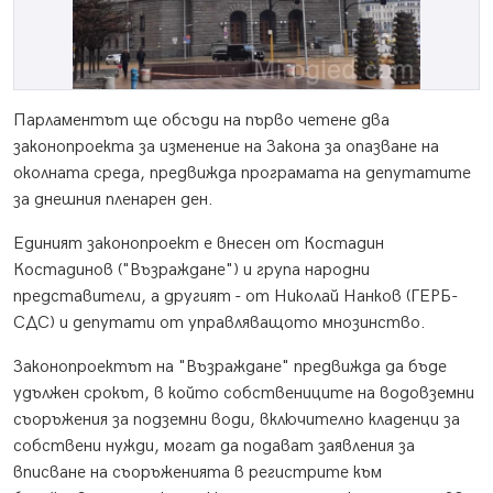
Парламентът ще обсъди на първо четене два
законопроекта за изменение на Закона за опазване на
околната среда, предвижда програмата на депутатите
за днешния пленарен ден.
Единият законопроект е внесен от Костадин
Костадинов ("Възраждане") и група народни
представители, а другият - от Николай Нанков (ГЕРБ-
СДС) и депутати от управляващото мнозинство.
Законопроектът на "Възраждане" предвижда да бъде
удължен срокът, в който собствениците на водовземни
съоръжения за подземни води, включително кладенци за
собствени нужди, могат да подават заявления за
вписване на съоръженията в регистрите към