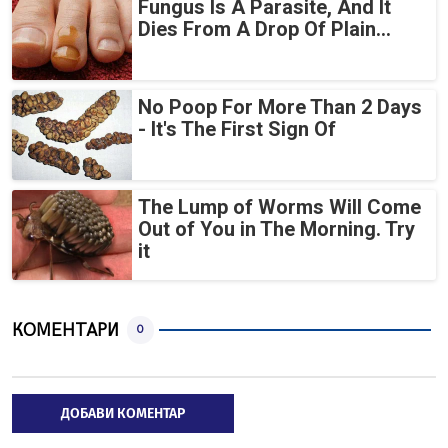
Fungus Is A Parasite, And It
Dies From A Drop Of Plain...
No Poop For More Than 2 Days
- It's The First Sign Of
The Lump of Worms Will Come
Out of You in The Morning. Try
it
КОМЕНТАРИ
0
ДОБАВИ КОМЕНТАР