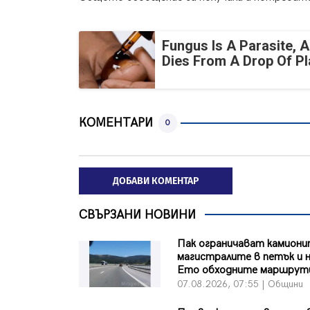
Fungus Is A Parasite, A
Dies From A Drop Of Pla
КОМЕНТАРИ
0
ДОБАВИ КОМЕНТАР
СВЪРЗАНИ НОВИНИ
Пак ограничават камиони
магистралите в петък и н
Ето обходните маршрут
07.08.2026, 07:55 | Общини