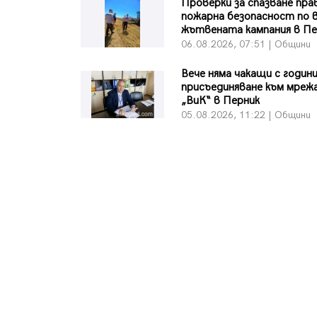
Проверки за спазване пра
пожарна безопасност по 
жътвената кампания в Пе
06.08.2026, 07:51 | Общини
Вече няма чакащи с години
присъединяване към мреж
„ВиК“ в Перник
05.08.2026, 11:22 | Общини