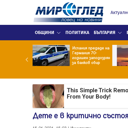
Актуалн
ОБЩИНИ
ПОЛИТИКА
БЪЛГАРИЯ
и пътни такси в
Испания предаде на
ъния от 31
Германия 70-
уст: Колко ще
годишен заподозрян
щат камионите
за банков обир
олите
This Simple Trick Remo
From Your Body!
Дете е в критично състоя